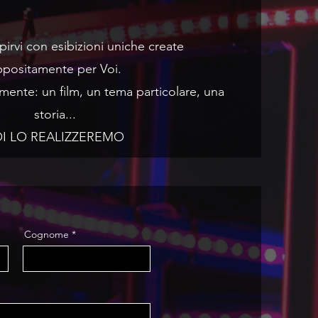
irvi con esibizioni uniche create
ppositamente per Voi.
 mente: un film, un tema particolare, una
storia...
I LO REALIZZEREMO
Cognome