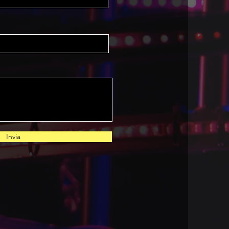
Invia