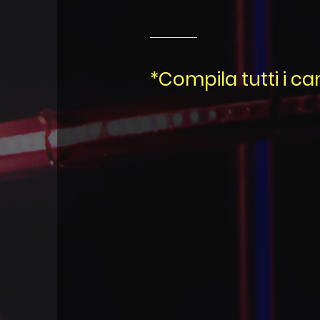
*Compila
tutti i c